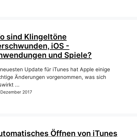
o sind Klingeltöne
erschwunden, iOS -
nwendungen und Spiele?
 neuesten Update für iTunes hat Apple einige
chtige Änderungen vorgenommen, was sich
wirkt ...
 Dezember 2017
utomatisches Öffnen von iTunes