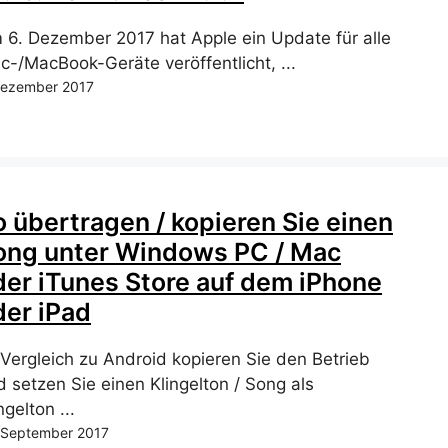
 6. Dezember 2017 hat Apple ein Update für alle
c-/MacBook-Geräte veröffentlicht, ...
Dezember 2017
o übertragen / kopieren Sie einen
ong unter Windows PC / Mac
der iTunes Store auf dem iPhone
der iPad
 Vergleich zu Android kopieren Sie den Betrieb
d setzen Sie einen Klingelton / Song als
ngelton ...
 September 2017