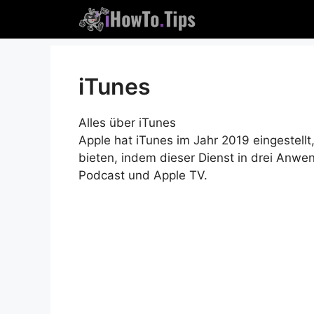
Zum
Inhalt
springen
iTunes
Alles über iTunes
Apple hat iTunes im Jahr 2019 eingestell
bieten, indem dieser Dienst in drei Anwe
Podcast und Apple TV.