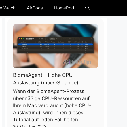
e Watch
AirPods
HomePod
BiomeAgent – ​​Hohe CPU-
Auslastung (macOS Tahoe)
Wenn der BiomeAgent-Prozess
übermäßige CPU-Ressourcen auf
Ihrem Mac verbraucht (hohe CPU-
Auslastung), wird Ihnen dieses
Tutorial auf jeden Fall helfen.
20. Oktober 2025