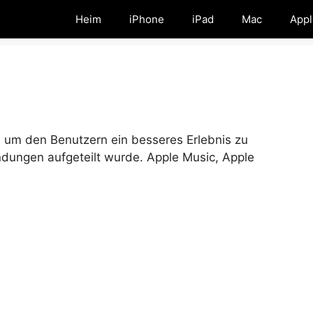
Heim
iPhone
iPad
Mac
Appl
t, um den Benutzern ein besseres Erlebnis zu
ndungen aufgeteilt wurde. Apple Music, Apple