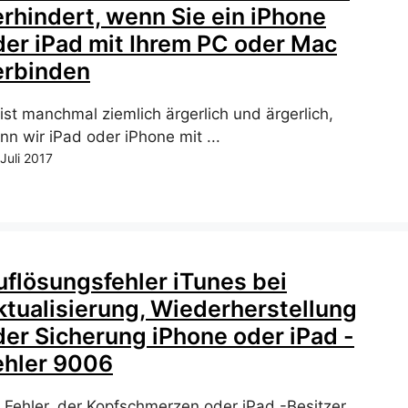
erhindert, wenn Sie ein iPhone
der iPad mit Ihrem PC oder Mac
erbinden
ist manchmal ziemlich ärgerlich und ärgerlich,
nn wir iPad oder iPhone mit ...
 Juli 2017
uflösungsfehler iTunes bei
ktualisierung, Wiederherstellung
der Sicherung iPhone oder iPad -
ehler 9006
n Fehler, der Kopfschmerzen oder iPad -Besitzer