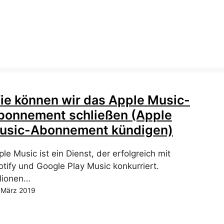
ie können wir das Apple Music-
bonnement schließen (Apple
usic-Abonnement kündigen)
le Music ist ein Dienst, der erfolgreich mit
otify und Google Play Music konkurriert.
llionen…
 März 2019