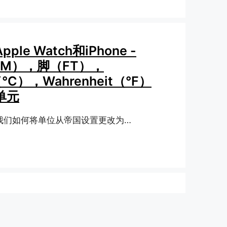
le Watch和iPhone -
s（M），脚（FT），
（°C），Wahrenheit（°F）
单元
我们如何将单位从帝国设置更改为…