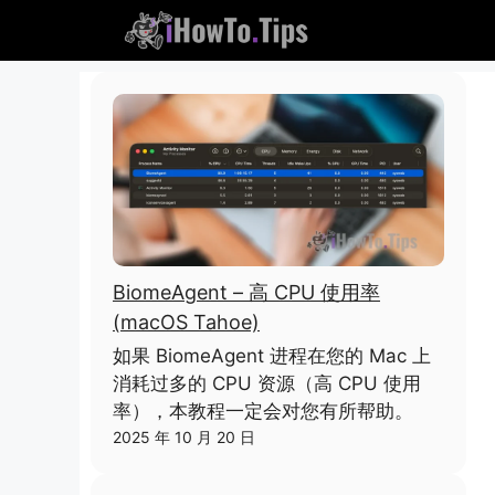
跳
到
内
容
BiomeAgent – 高 CPU 使用率
(macOS Tahoe)
如果 BiomeAgent 进程在您的 Mac 上
消耗过多的 CPU 资源（高 CPU 使用
率），本教程一定会对您有所帮助。
2025 年 10 月 20 日