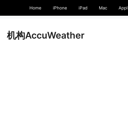
Home
iPhone
iPad
Mac
Appl
机构AccuWeather