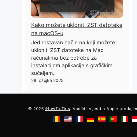
Kako možete ukloniti ZST datoteke
na macOS-u
Jednostavan način na koji možete
ukloniti ZST datoteke na Mac
računalima bez potrebe za
instalacijom aplikacije s grafičkim
sučeljem.
28. ožujka 2025
© 2026
iHowTo.Tips
. Vodiči i vijesti o Apple uređaji