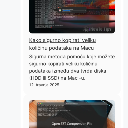
Kako sigurno kopirati veliku
količinu podataka na Macu
Sigurna metoda pomoću koje možete
sigurno kopirati veliku količinu
podataka između dva tvrda diska
(HDD ili SSD) na Mac -u.
12. travnja 2025