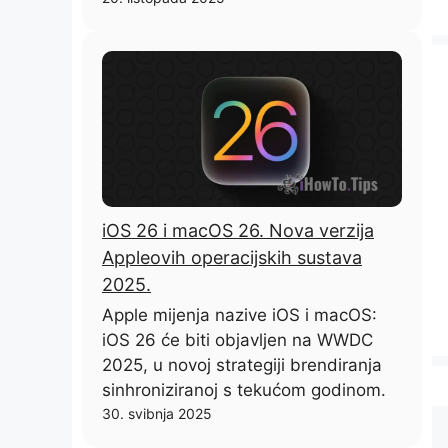
iOS 26 i macOS 26. Nova verzija
Appleovih operacijskih sustava
2025.
Apple mijenja nazive iOS i macOS:
iOS 26 će biti objavljen na WWDC
2025, u novoj strategiji brendiranja
sinhroniziranoj s tekućom godinom.
30. svibnja 2025