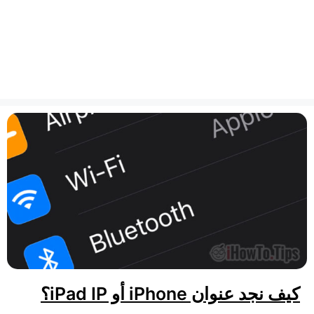
كيف نجد عنوان iPhone أو iPad IP؟