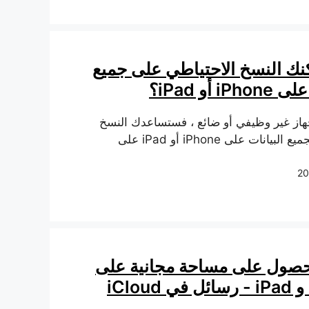
ك النسخ الاحتياطي على جميع
i أو iPad؟
جهاز غير وظيفي أو ضائع ، فستساعدك النسخ
الاحتياطي لجميع البيانات على iPhone أو iPad على
لحصول على مساحة مجانية على