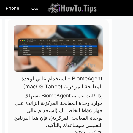
خطى
بيت
iPhone
لى
لمحتوى
BiomeAgent – ​​استخدام عالي لوحدة
المعالجة المركزية (macOS Tahoe)
إذا كانت عملية BiomeAgent تستهلك
موارد وحدة المعالجة المركزية الزائدة على
جهاز Mac الخاص بك (استخدام عالي
لوحدة المعالجة المركزية)، فإن هذا البرنامج
التعليمي سيساعدك بالتأكيد.
20 أكتوبر 2025