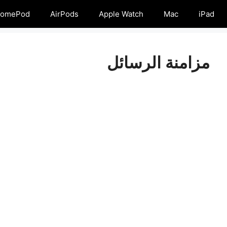
omePod
AirPods
Apple Watch
Mac
iPad
مزامنة الرسائل