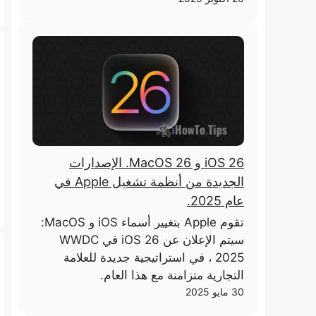
iOS 26 و MacOS 26. الإصدارات
الجديدة من أنظمة تشغيل Apple في
عام 2025.
تقوم Apple بتغيير أسماء iOS و MacOS:
سيتم الإعلان عن iOS 26 في WWDC
2025 ، في استراتيجية جديدة للعلامة
التجارية متزامنة مع هذا العام.
30 مايو 2025