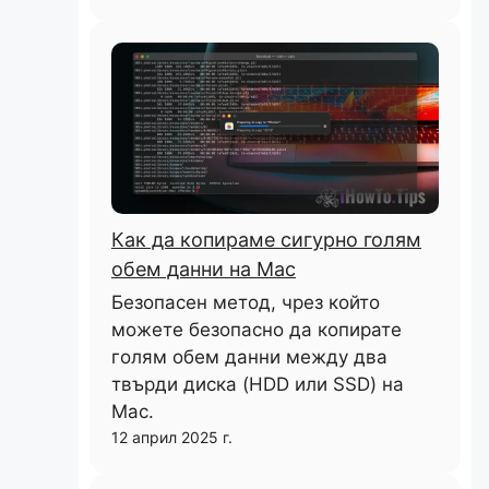
Как да копираме сигурно голям
обем данни на Mac
Безопасен метод, чрез който
можете безопасно да копирате
голям обем данни между два
твърди диска (HDD или SSD) на
Mac.
12 април 2025 г.