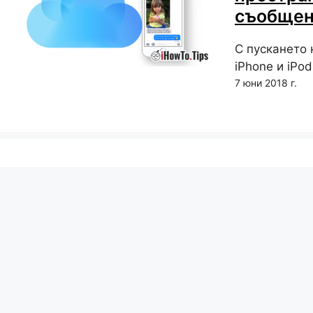
съобщени
С пускането 
iPhone и iPod
7 юни 2018 г.