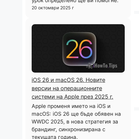
урок определено ще ви помогне.
20 октомври 2025 г
iOS 26 и macOS 26. Новите
версии на операционните
системи на Apple през 2025 г.
Apple променя името на iOS и
macOS: iOS 26 ще бъде обявен на
WWDC 2025, в нова стратегия за
брандинг, синхронизирана с
текущата година.