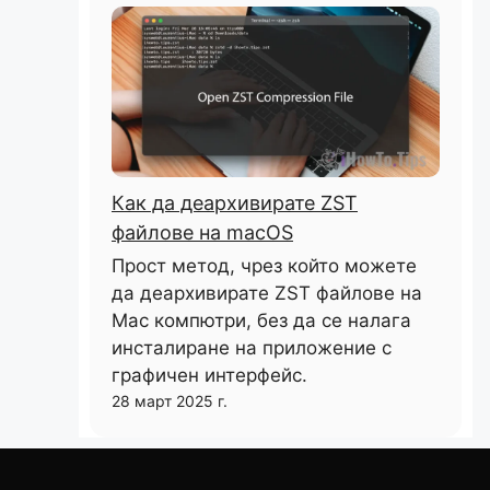
Как да деархивирате ZST
файлове на macOS
Прост метод, чрез който можете
да деархивирате ZST файлове на
Mac компютри, без да се налага
инсталиране на приложение с
графичен интерфейс.
28 март 2025 г.