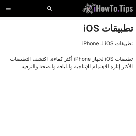
خطي
القا
لى
لمحتوى
تطبيقات iOS
تطبيقات iOS لـ iPhone
تطبيقات iOS لجهاز iPhone أكثر كفاءة. اكتشف التطبيقات
الأكثر إثارة للاهتمام للإنتاجية واللياقة والصحة والترفيه.