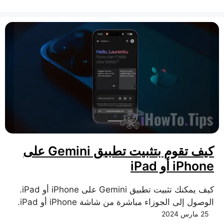
كيف تقوم بتثبيت تطبيق Gemini على
iPhone أو iPad
كيف يمكنك تثبيت تطبيق Gemini على iPhone أو iPad.
الوصول إلى الجوزاء مباشرة من شاشة iPhone أو iPad.
25 مارس 2024