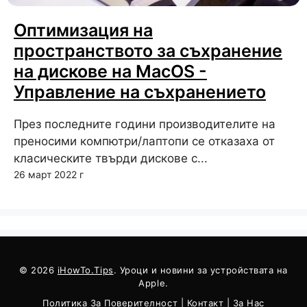
Оптимизация на
пространството за съхранение
на дискове на MacOS -
Управление на съхранението
През последните години производителите на
преносими компютри/лаптопи се отказаха от
класическите твърди дискове с...
26 март 2022 г
© 2026
iHowTo.Tips
. Уроци и новини за устройствата на
Apple.
Политика За Поверителност
|
Контакт
|
За Нас