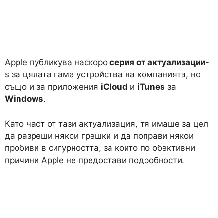
Apple публикува наскоро
серия от актуализации
-
s за цялата гама устройства на компанията, но
също и за приложения
iCloud
и
iTunes
за
Windows
.
Като част от тази актуализация, тя имаше за цел
да разреши някои грешки и да поправи някои
пробиви в сигурността, за които по обективни
причини Apple не предостави подробности.