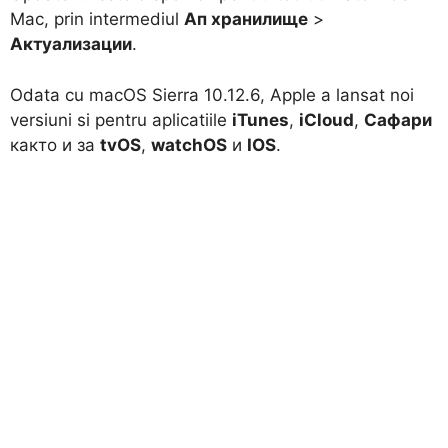
Mac, prin intermediul
Ап хранилище
>
Актуализации
.
Odata cu macOS Sierra 10.12.6, Apple a lansat noi
versiuni si pentru aplicatiile
iTunes
,
iCloud
,
Сафари
както и за
tvOS
,
watchOS
и
IOS
.