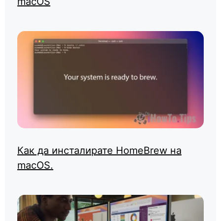
macOS
Как да инсталирате HomeBrew на
macOS.