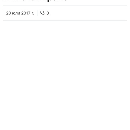
20 юли 2017 г.
0