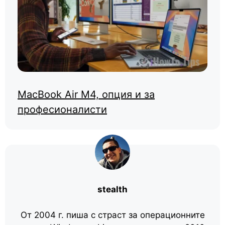
MacBook Air M4, опция и за
професионалисти
stealth
От 2004 г. пиша с страст за операционните