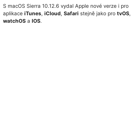
S macOS Sierra 10.12.6 vydal Apple nové verze i pro
aplikace
iTunes
,
iCloud
,
Safari
stejně jako pro
tvOS
,
watchOS
a
IOS
.