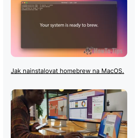
Jak nainstalovat homebrew na MacOS.