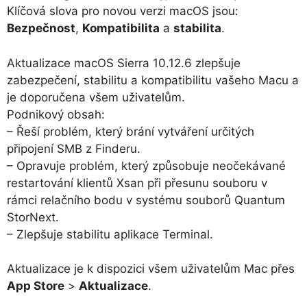
Klíčová slova pro novou verzi macOS jsou:
Bezpečnost
,
Kompatibilita
a
stabilita
.
Aktualizace macOS Sierra 10.12.6 zlepšuje
zabezpečení, stabilitu a kompatibilitu vašeho Macu a
je doporučena všem uživatelům.
Podnikový obsah:
– Řeší problém, který brání vytváření určitých
připojení SMB z Finderu.
– Opravuje problém, který způsobuje neočekávané
restartování klientů Xsan při přesunu souboru v
rámci relačního bodu v systému souborů Quantum
StorNext.
– Zlepšuje stabilitu aplikace Terminal.
Aktualizace je k dispozici všem uživatelům Mac přes
App Store
>
Aktualizace
.