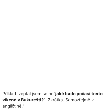
Příklad. zeptal jsem se ho"
jaké bude počasí tento
víkend v Bukurešti?
". Zkrátka. Samozřejmě v
angličtině."