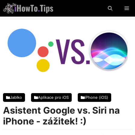
Přejít
Jíd
na
obsah
lís
Jablko
Aplikace pro iOS
iPhone (iOS)
Asistent Google vs. Siri na
iPhone - zážitek! :)