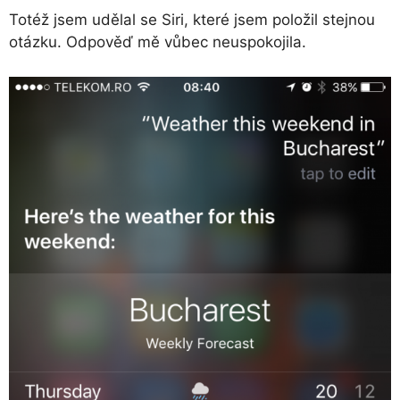
Totéž jsem udělal se Siri, které jsem položil stejnou
otázku. Odpověď mě vůbec neuspokojila.