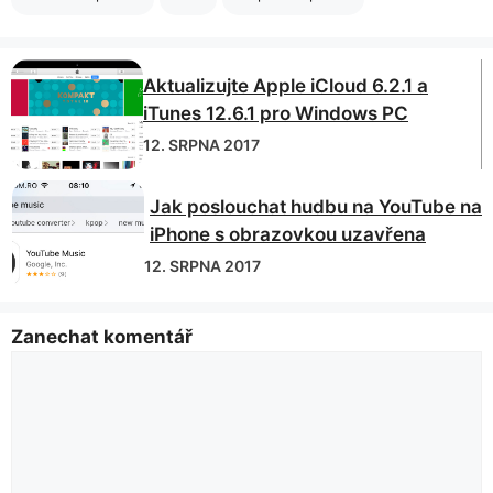
Aktualizujte Apple iCloud 6.2.1 a
iTunes 12.6.1 pro Windows PC
12. SRPNA 2017
Jak poslouchat hudbu na YouTube na
iPhone s obrazovkou uzavřena
12. SRPNA 2017
Zanechat komentář
Komentář