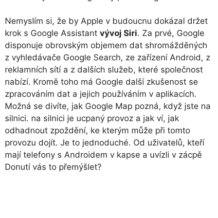
Nemyslím si, že by Apple v budoucnu dokázal držet
krok s Google Assistant
vývoj Siri
. Za prvé, Google
disponuje obrovským objemem dat shromážděných
z vyhledávače Google Search, ze zařízení Android, z
reklamních sítí a z dalších služeb, které společnost
nabízí. Kromě toho má Google další zkušenost se
zpracováním dat a jejich používáním v aplikacích.
Možná se divíte, jak Google Map pozná, když jste na
silnici. na silnici je ucpaný provoz a jak ví, jak
odhadnout zpoždění, ke kterým může při tomto
provozu dojít. Je to jednoduché. Od uživatelů, kteří
mají telefony s Androidem v kapse a uvízli v zácpě
Donutí vás to přemýšlet?