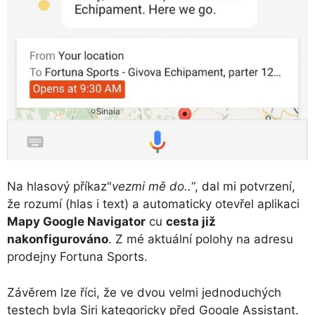
Na hlasový příkaz"
vezmi mě do..
“, dal mi potvrzení,
že rozumí (hlas i text) a automaticky otevřel aplikaci
Mapy Google Navigator
cu
cesta již
nakonfigurováno
. Z mé aktuální polohy na adresu
prodejny Fortuna Sports.
Závěrem lze říci, že ve dvou velmi jednoduchých
testech byla Siri kategoricky před Google Assistant.