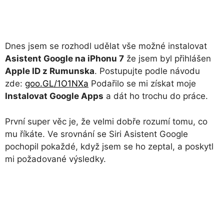
Dnes jsem se rozhodl udělat vše možné instalovat
Asistent Google na iPhonu 7
že jsem byl přihlášen
Apple ID z Rumunska
. Postupujte podle návodu
zde:
goo.GL/1O1NXa
Podařilo se mi získat moje
Instalovat Google Apps
a dát ho trochu do práce.
První super věc je, že velmi dobře rozumí tomu, co
mu říkáte. Ve srovnání se Siri Asistent Google
pochopil pokaždé, když jsem se ho zeptal, a poskytl
mi požadované výsledky.