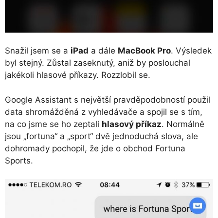
Snažil jsem se a
iPad
a dále
MacBook Pro
. Výsledek
byl stejný. Zůstal zaseknutý, aniž by poslouchal
jakékoli hlasové příkazy. Rozzlobil se.
Google Assistant s největší pravděpodobností použil
data shromážděná z vyhledávače a spojil se s tím,
na co jsme se ho zeptali
hlasový příkaz
. Normálně
jsou „fortuna“ a „sport“ dvě jednoduchá slova, ale
dohromady pochopil, že jde o obchod Fortuna
Sports.