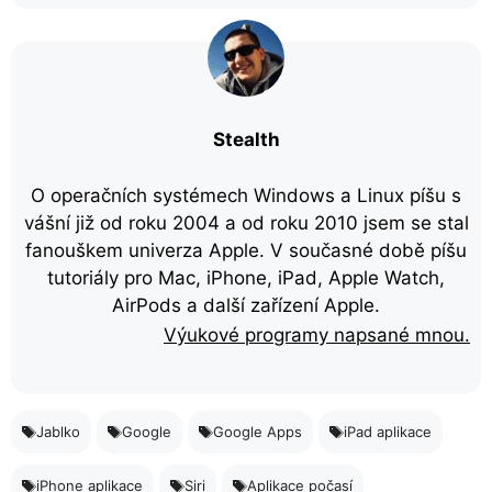
Stealth
O operačních systémech Windows a Linux píšu s
vášní již od roku 2004 a od roku 2010 jsem se stal
fanouškem univerza Apple. V současné době píšu
tutoriály pro Mac, iPhone, iPad, Apple Watch,
AirPods a další zařízení Apple.
Výukové programy napsané mnou.
Jablko
Google
Google Apps
iPad aplikace
iPhone aplikace
Siri
Aplikace počasí