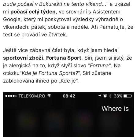
bude počasí v Bukurešti na tento víkend...
“ a ukázal
mi
počasí celý týden
, ve srovnání s Asistentem
Google, který mi poskytoval výsledky výhradně o
víkendech. pátek, sobota a neděle. Ah Pamatujte, že
test se provádí ve čtvrtek.
Ještě více zábavná část byla, když jsem hledal
sportovní zboží.
Fortuna Sport
. Siri, jsem si jistý, že
je alergická na to, když slyší slovo "
Fortuna
". Na
otázku"
Kde je Fortuna Sports?
“, Siri zůstane
zablokována ihned po „Kde je“.