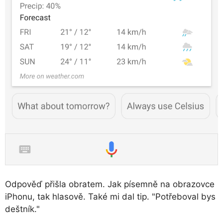
Odpověď přišla obratem. Jak písemně na obrazovce
iPhonu, tak hlasově. Také mi dal tip. "Potřeboval bys
deštník."