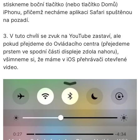
stiskneme boční tlačítko (nebo tlačítko Domů)
iPhonu, přičemž necháme aplikaci Safari spuštěnou
na pozadí.
3. V tuto chvíli se zvuk na YouTube zastaví, ale
pokud přejdeme do Ovládacího centra (přejedeme
prstem ve spodní části displeje zdola nahoru),
všimneme si, že máme v iOS přehrávači otevřené
video.