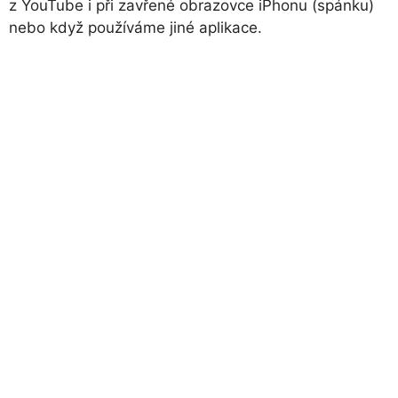
z YouTube i při zavřené obrazovce iPhonu (spánku)
nebo když používáme jiné aplikace.