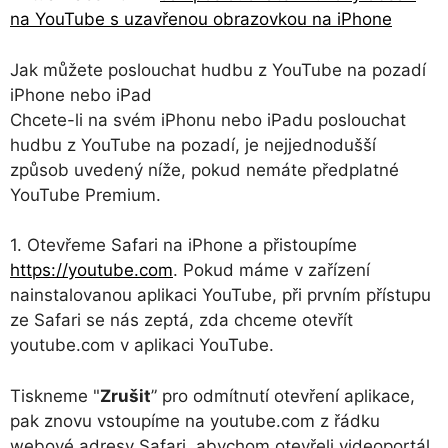
na YouTube s uzavřenou obrazovkou na iPhone
Jak můžete poslouchat hudbu z YouTube na pozadí
iPhone nebo iPad
Chcete-li na svém iPhonu nebo iPadu poslouchat
hudbu z YouTube na pozadí, je nejjednodušší
způsob uvedený níže, pokud nemáte předplatné
YouTube Premium.
1. Otevřeme Safari na iPhone a přistoupíme
https://youtube.com
. Pokud máme v zařízení
nainstalovanou aplikaci YouTube, při prvním přístupu
ze Safari se nás zeptá, zda chceme otevřít
youtube.com v aplikaci YouTube.
Tiskneme "
Zrušit
” pro odmítnutí otevření aplikace,
pak znovu vstoupíme na youtube.com z řádku
webové adresy Safari, abychom otevřeli videoportál.