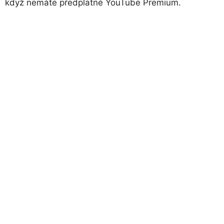
když nemáte předplatné YouTube Premium.