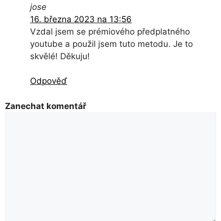
jose
16. března 2023 na 13:56
Vzdal jsem se prémiového předplatného
youtube a použil jsem tuto metodu. Je to
skvělé! Děkuju!
Odpověď
Zanechat komentář
Komentář