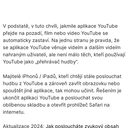
V podstatě, v tuto chvíli, jakmile aplikace YouTube
přejde na pozadí, film nebo video YouTube se
automaticky zastaví. Na jednu stranu je pravda, že
se aplikace YouTube věnuje videím a dalším videím
nahraným uživateli, ale není málo těch, kteří používají
YouTube jako „přehrávač hudby“.
Majitelé iPhonů / iPadů, kteří chtějí stále poslouchat
hudbu z YouTube a zároveň zavřít obrazovku nebo
spouštět jiné aplikace, tak mohou učinit. Řešením je
ukončit aplikaci YouTube a poslouchat svou
oblíbenou skladbu a otevřít prohlížeč Safari na
internetu.
Aktualizace 2024:
Jak posloucháte zvukový obsah