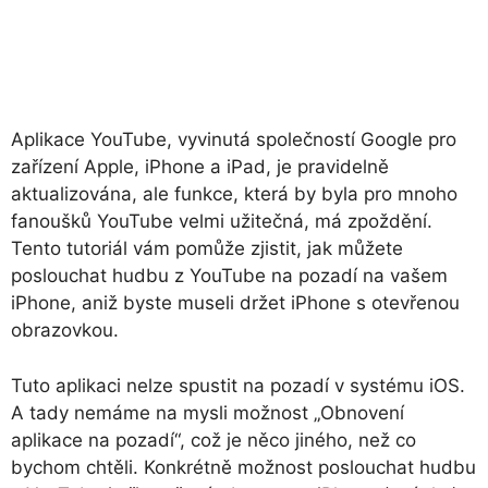
Aplikace YouTube, vyvinutá společností Google pro
zařízení Apple, iPhone a iPad, je pravidelně
aktualizována, ale funkce, která by byla pro mnoho
fanoušků YouTube velmi užitečná, má zpoždění.
Tento tutoriál vám pomůže zjistit, jak můžete
poslouchat hudbu z YouTube na pozadí na vašem
iPhone, aniž byste museli držet iPhone s otevřenou
obrazovkou.
Tuto aplikaci nelze spustit na pozadí v systému iOS.
A tady nemáme na mysli možnost „Obnovení
aplikace na pozadí“, což je něco jiného, ​​než co
bychom chtěli. Konkrétně možnost poslouchat hudbu