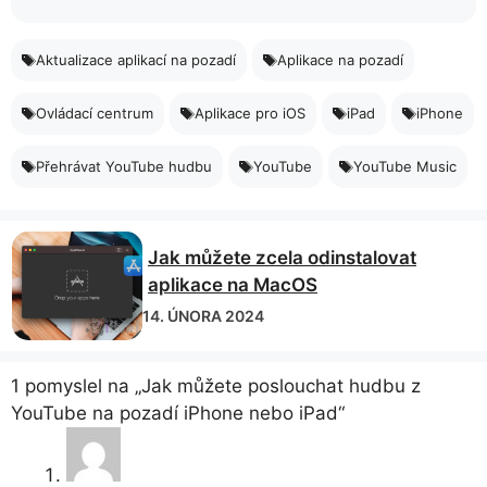
Aktualizace aplikací na pozadí
Aplikace na pozadí
Ovládací centrum
Aplikace pro iOS
iPad
iPhone
Přehrávat YouTube hudbu
YouTube
YouTube Music
Jak můžete zcela odinstalovat
aplikace na MacOS
14. ÚNORA 2024
1 pomyslel na „Jak můžete poslouchat hudbu z
YouTube na pozadí iPhone nebo iPad“