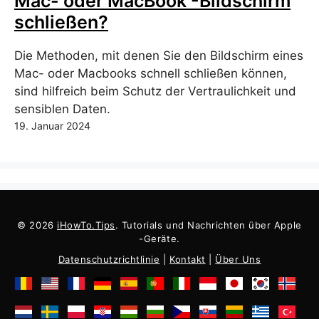
Mac- oder MacBook -Bildschirm
schließen?
Die Methoden, mit denen Sie den Bildschirm eines
Mac- oder Macbooks schnell schließen können,
sind hilfreich beim Schutz der Vertraulichkeit und
sensiblen Daten.
19. Januar 2024
© 2026
iHowTo.Tips
. Tutorials und Nachrichten über Apple
-Geräte.
Datenschutzrichtlinie
|
Kontakt
|
Über Uns