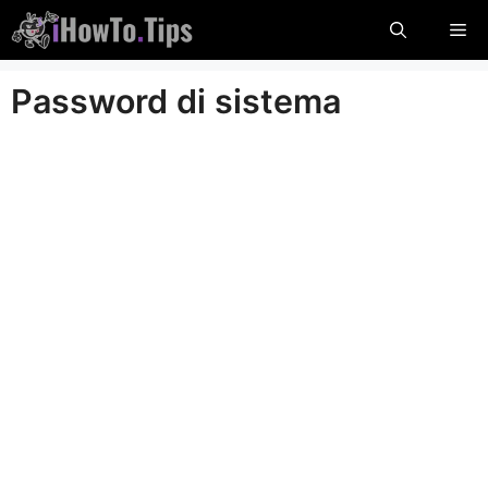
Salta
Me
al
contenuto
Password di sistema