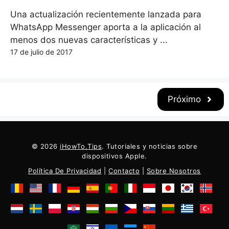
Una actualización recientemente lanzada para
WhatsApp Messenger aporta a la aplicación al
menos dos nuevas características y ...
17 de julio de 2017
Próximo
© 2026
iHowTo.Tips
. Tutoriales y noticias sobre
dispositivos Apple.
Política De Privacidad
|
Contacto
|
Sobre Nosotros