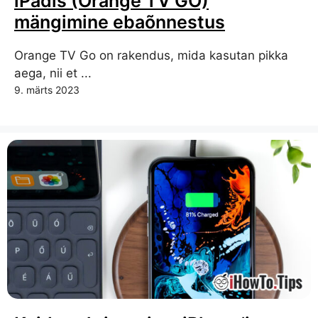
iPadis (Orange TV GO)
mängimine ebaõnnestus
Orange TV Go on rakendus, mida kasutan pikka
aega, nii et ...
9. märts 2023