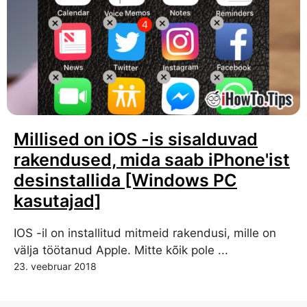
Millised on iOS -is sisalduvad
rakendused, mida saab iPhone'ist
desinstallida [Windows PC
kasutajad]
IOS -il on installitud mitmeid rakendusi, mille on
välja töötanud Apple. Mitte kõik pole ...
23. veebruar 2018