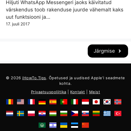
Hiljuti WhatsApp Messengeri jaoks käivitatud
värskendus toob rakenduse juurde vähemalt kaks
uut funktsiooni ja…
17. juuli 2017
Järgmise
© 2026
iHowTo.Tips
. Õpetused ja uudised Apple'i seadmete
kohta.
Privaatsuspoliitika
|
Kontakt
|
Meist