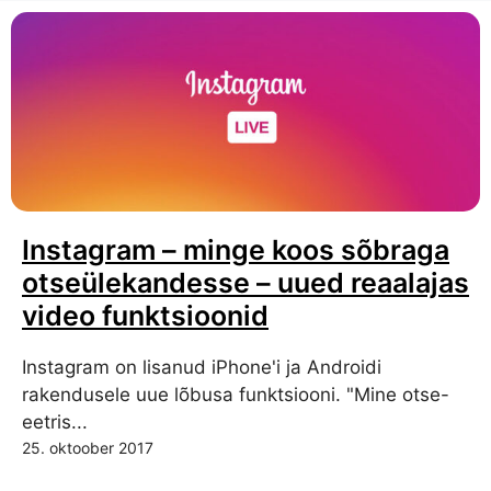
Instagram – minge koos sõbraga
otseülekandesse – uued reaalajas
video funktsioonid
Instagram on lisanud iPhone'i ja Androidi
rakendusele uue lõbusa funktsiooni. "Mine otse-
eetris...
25. oktoober 2017