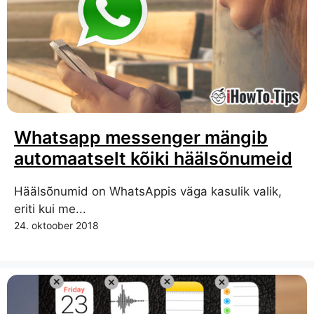
Whatsapp messenger mängib
automaatselt kõiki häälsõnumeid
Häälsõnumid on WhatsAppis väga kasulik valik,
eriti kui me...
24. oktoober 2018