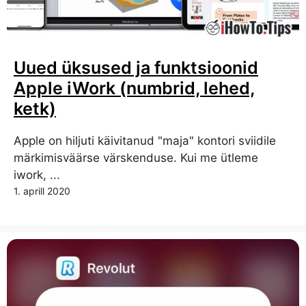
Uued üksused ja funktsioonid
Apple iWork (numbrid, lehed,
ketk)
Apple on hiljuti käivitanud "maja" kontori sviidile
märkimisväärse värskenduse. Kui me ütleme
iwork, ...
1. aprill 2020