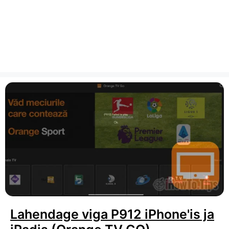
Lahendage viga P912 iPhone'is ja