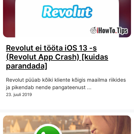
Revolut ei tööta iOS 13 -s
(Revolut App Crash) [kuidas
parandada]
Revolut püüab kõiki kliente kõigis maailma riikides
ja pikendab nende pangateenust ...
23. juuli 2019