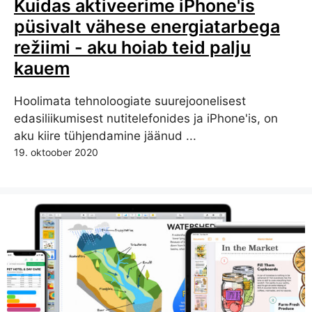
Kuidas aktiveerime iPhone'is
püsivalt vähese energiatarbega
režiimi - aku hoiab teid palju
kauem
Hoolimata tehnoloogiate suurejoonelisest
edasiliikumisest nutitelefonides ja iPhone'is, on
aku kiire tühjendamine jäänud ...
19. oktoober 2020