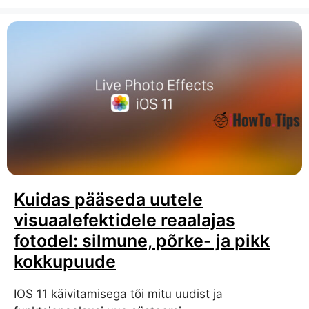
Kuidas pääseda uutele
visuaalefektidele reaalajas
fotodel: silmune, põrke- ja pikk
kokkupuude
IOS 11 käivitamisega tõi mitu uudist ja