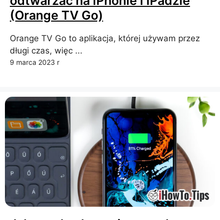
odtwarzać na iPhonie i iPadzie
(Orange TV Go)
Orange TV Go to aplikacja, której używam przez
długi czas, więc ...
9 marca 2023 r