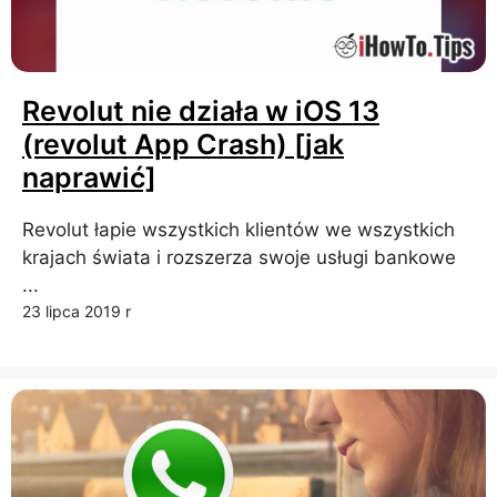
Revolut nie działa w iOS 13
(revolut App Crash) [jak
naprawić]
Revolut łapie wszystkich klientów we wszystkich
krajach świata i rozszerza swoje usługi bankowe
...
23 lipca 2019 r