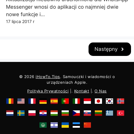
Messenger wnosi do aplikacji co najmniej dwie
nowe funkcje i…
17 lipca 2017 r
Następny
© 2026
iHowTo.Tips
. Samouczki i wiadomości o
urządzeniach Apple.
Polityka Prywatności
|.
Kontakt
|.
O Nas