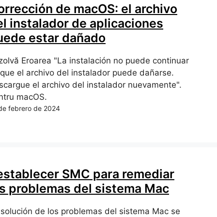
orrección de macOS: el archivo
el instalador de aplicaciones
uede estar dañado
zolvă Eroarea "La instalación no puede continuar
 que el archivo del instalador puede dañarse.
scargue el archivo del instalador nuevamente".
ntru macOS.
de febrero de 2024
establecer SMC para remediar
os problemas del sistema Mac
 solución de los problemas del sistema Mac se