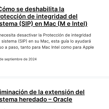
Cómo se deshabilita la
rotección de integridad del
stema (SIP) en Mac (M e Intel)
necesita desactivar la Protección de integridad
l sistema (SIP) en su Mac, esta guía lo ayudará
so a paso, tanto para Mac Intel como para Apple
de septiembre de 2024
iminación de la extensión del
istema heredado – Oracle