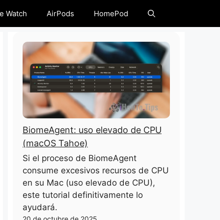
e Watch
AirPods
HomePod
BiomeAgent: uso elevado de CPU
(macOS Tahoe)
Si el proceso de BiomeAgent
consume excesivos recursos de CPU
en su Mac (uso elevado de CPU),
este tutorial definitivamente lo
ayudará.
20 de octubre de 2025