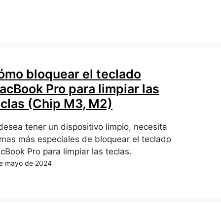
ómo bloquear el teclado
acBook Pro para limpiar las
eclas (Chip M3, M2)
desea tener un dispositivo limpio, necesita
rmas más especiales de bloquear el teclado
cBook Pro para limpiar las teclas.
e mayo de 2024