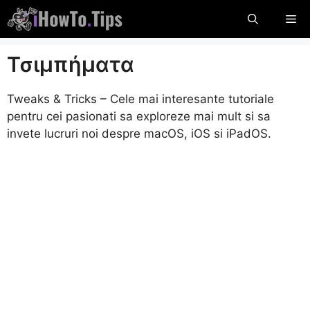
Παραλείψτε
Με
το
περιεχόμενο
Τσιμπήματα
Tweaks & Tricks – Cele mai interesante tutoriale
pentru cei pasionati sa exploreze mai mult si sa
invete lucruri noi despre macOS, iOS si iPadOS.