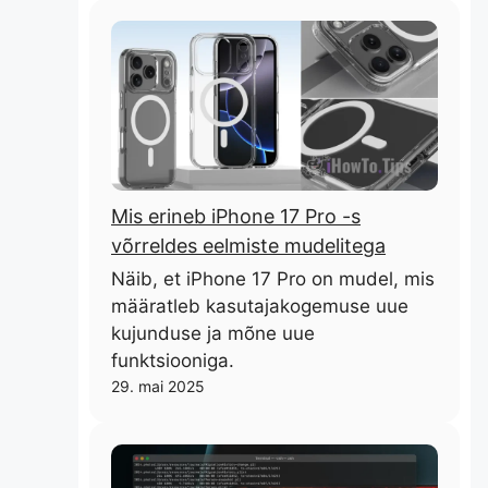
Mis erineb iPhone 17 Pro -s
võrreldes eelmiste mudelitega
Näib, et iPhone 17 Pro on mudel, mis
määratleb kasutajakogemuse uue
kujunduse ja mõne uue
funktsiooniga.
29. mai 2025