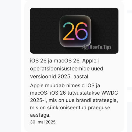
iOS 26 ja macOS 26. Apple'i
operatsioonisüsteemide uued
versioonid 2025. aastal.
Apple muudab nimesid iOS ja
macOS: iOS 26 tutvustatakse WWDC
2025-l, mis on uue brändi strateegia,
mis on sünkroniseeritud praeguse
aastaga.
30. mai 2025