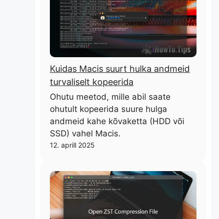
Kuidas Macis suurt hulka andmeid
turvaliselt kopeerida
Ohutu meetod, mille abil saate
ohutult kopeerida suure hulga
andmeid kahe kõvaketta (HDD või
SSD) vahel Macis.
12. aprill 2025