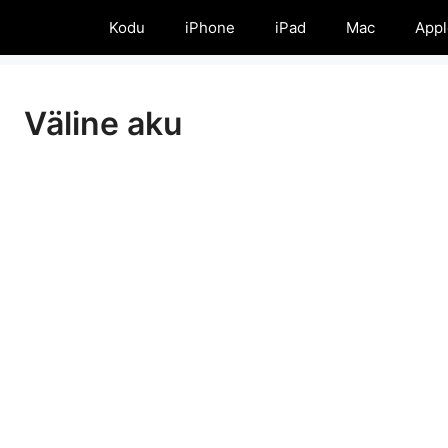
Kodu
iPhone
iPad
Mac
Appl
Väline aku