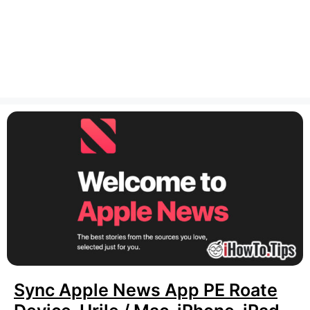
Sync Apple News App PE Roate