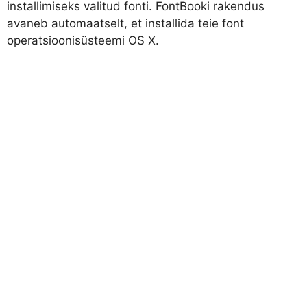
installimiseks valitud fonti. FontBooki rakendus
avaneb automaatselt, et installida teie font
operatsioonisüsteemi OS X.