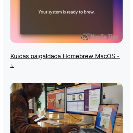
Kuidas paigaldada Homebrew MacOS -
i.