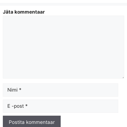
Jäta kommentaar
Kommenteeri
Nimi
Meil