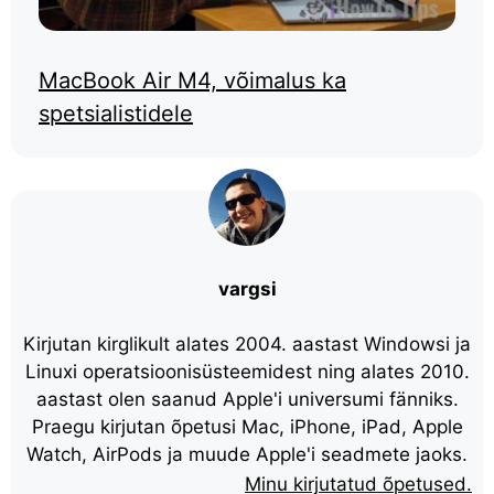
MacBook Air M4, võimalus ka
spetsialistidele
vargsi
Kirjutan kirglikult alates 2004. aastast Windowsi ja
Linuxi operatsioonisüsteemidest ning alates 2010.
aastast olen saanud Apple'i universumi fänniks.
Praegu kirjutan õpetusi Mac, iPhone, iPad, Apple
Watch, AirPods ja muude Apple'i seadmete jaoks.
Minu kirjutatud õpetused.