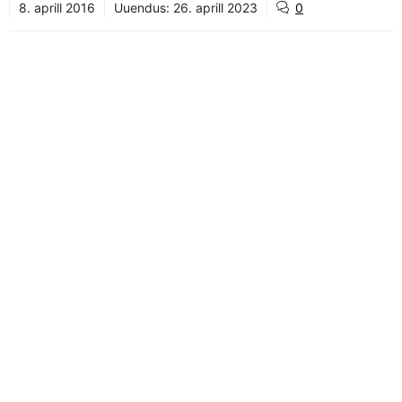
8. aprill 2016
Uuendus:
26. aprill 2023
0