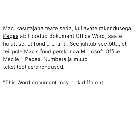
Maci kasutajana teate seda, kui avate rakendusega
Pages
abil loodud dokument
Office Word
, saate
hoiatuse, et fondid ei ühti. See juhtub seetõttu, et
teil pole Macis fondiperekonda
Microsoft Office
Macile –
Pages
,
Numbers
ja muud
tekstitöötlusrakendused.
"
This Word document may look different.
"