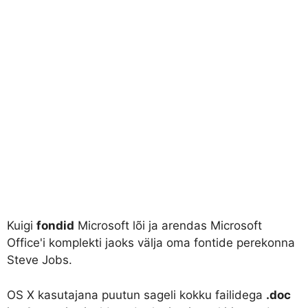
Kuigi
fondid
Microsoft lõi ja arendas Microsoft
Office'i komplekti jaoks välja oma fontide perekonna
Steve Jobs.
OS X kasutajana puutun sageli kokku failidega
.doc