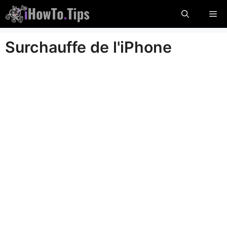
Passer
Me
au
contenu
Surchauffe de l'iPhone