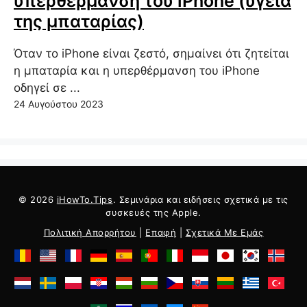
υπερθέρμανση του iPhone (υγεία
της μπαταρίας)
Όταν το iPhone είναι ζεστό, σημαίνει ότι ζητείται
η μπαταρία και η υπερθέρμανση του iPhone
οδηγεί σε ...
24 Αυγούστου 2023
© 2026
iHowTo.Tips
. Σεμινάρια και ειδήσεις σχετικά με τις
συσκευές της Apple.
Πολιτική Απορρήτου
|
Επαφή
|
Σχετικά Με Εμάς