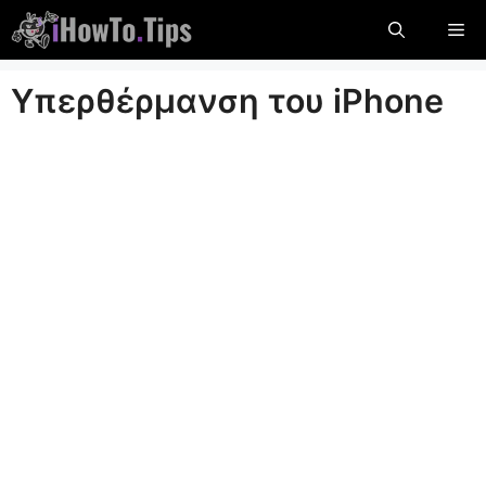
Μετάβαση
Με
στο
περιεχόμενο
Υπερθέρμανση του iPhone