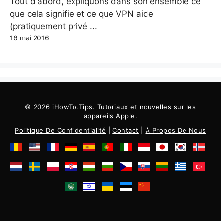
Tout d'abord, expliquons dans son ensemble ce
que cela signifie et ce que VPN aide
(pratiquement privé ...
16 mai 2016
© 2026
iHowTo.Tips
. Tutoriaux et nouvelles sur les
appareils Apple.
Politique De Confidentialité
|
Contact
|
À Propos De Nous