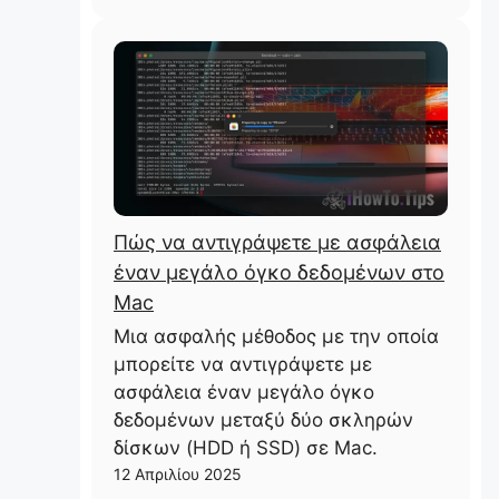
Πώς να αντιγράψετε με ασφάλεια
έναν μεγάλο όγκο δεδομένων στο
Mac
Μια ασφαλής μέθοδος με την οποία
μπορείτε να αντιγράψετε με
ασφάλεια έναν μεγάλο όγκο
δεδομένων μεταξύ δύο σκληρών
δίσκων (HDD ή SSD) σε Mac.
12 Απριλίου 2025