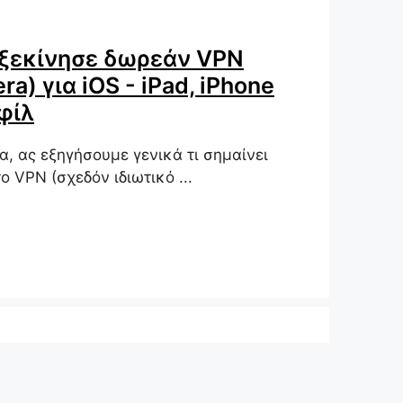
 ξεκίνησε δωρεάν VPN
a) για iOS - iPad, iPhone
φίλ
α, ας εξηγήσουμε γενικά τι σημαίνει
το VPN (σχεδόν ιδιωτικό ...