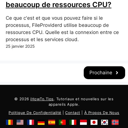
beaucoup de ressources CPU?
Ce que c'est et que vous pouvez faire si le
processus, FileProviderd utilise beaucoup de
ressources CPU. Quelle est la connexion entre ce
processus et les services cloud.
25 janvier 2025
Prochaine
© 2026
iHowTo.Tips
. Tutoriaux et nouvelles sur les
appareils Apple.
Politique De Confidentialité
|
Contact
|
À Propos De Nous