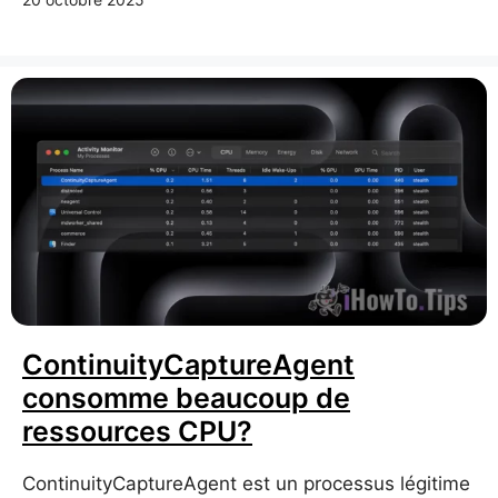
ContinuityCaptureAgent
consomme beaucoup de
ressources CPU?
ContinuityCaptureAgent est un processus légitime