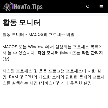
콘
메
텐
츠
뉴
활동 모니터
로
건
너
활동 모니터 - MACOS의 프로세스 비밀
뜁
니
MACOS 또는 Windows에서 실행되는 프로세스 목록에
다
서 볼 수 있습니다.
작업 모니터
(Mac) 또는
작업 관리자
(창).
시스템 프로세스 및 응용 프로그램 프로세스에 대한 설
명, RAM 및 CPU의 과도한 소비와 관련된 문제와 프로세
스를 실행하는 시간 (서비스) 및 기타 유용한 설명.