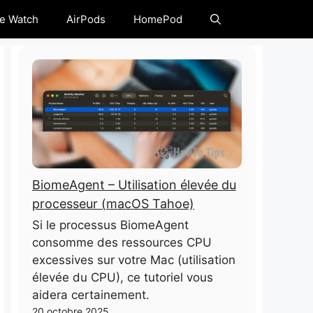
e Watch
AirPods
HomePod
BiomeAgent – ​​Utilisation élevée du
processeur (macOS Tahoe)
Si le processus BiomeAgent
consomme des ressources CPU
excessives sur votre Mac (utilisation
élevée du CPU), ce tutoriel vous
aidera certainement.
20 octobre 2025