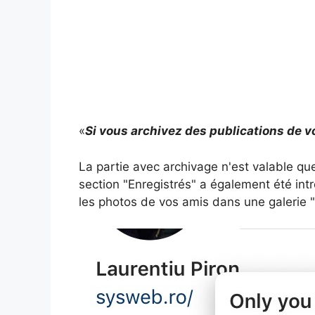
«
Si vous archivez des publications de vo
La partie avec archivage n'est valable que
section "Enregistrés" a également été int
les photos de vos amis dans une galerie "