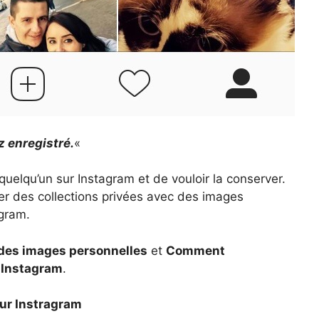
z enregistré.
«
 quelqu’un sur Instagram et de vouloir la conserver.
er des collections privées avec des images
agram.
des images personnelles
et
Comment
 Instagram
.
ur Instragram