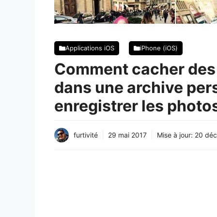
Applications iOS
iPhone (iOS)
Comment cacher des 
dans une archive per
enregistrer les photo
furtivité
29 mai 2017
Mise à jour:
20 dé