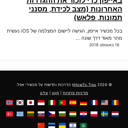
באייפון כדי לזכור את ההגדרות
האחרונות (מצב לכידת, מסנני
תמונות, פלאש)
בכל מכשיר אייפון, הגישה ליישום המצלמה של iOS נעשית
מהר מאוד דרך שונה ...
16 באוגוסט 2018
© 2026
iHowTo.Tips
ו הדרכות וחדשות על מכשירי אפל.
מדיניות פרטיות
|
מַגָע
|
עלינו