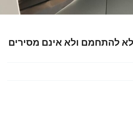
MacBook כבר לא להתחמם ולא אינם מסירים