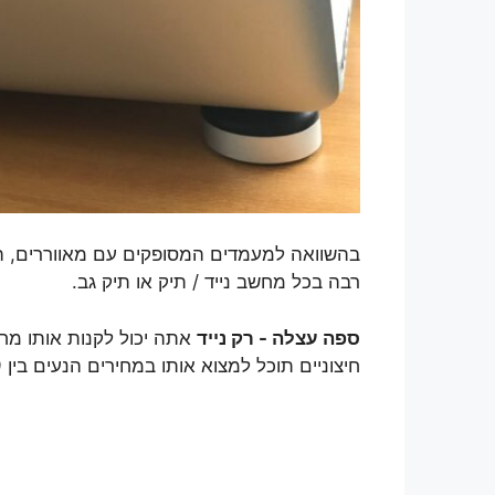
בהשוואה למעמדים המסופקים עם מאווררים, ה"ר
רבה בכל מחשב נייד / תיק או תיק גב.
ספה עצלה - רק נייד
חיצוניים תוכל למצוא אותו במחירים הנעים בין 9 ל-10 דולר.