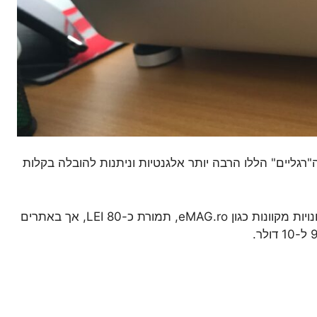
גליים" הללו הרבה יותר אלגנטיות וניתנות להובלה בקלות
אתה יכול לקנות אותו מחנויות מקוונות כגון eMAG.ro, תמורת כ-80 LEI, אך באתרים