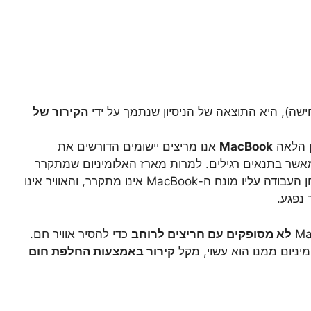
הקירור של
ן הלאה
MacBook
אנו מריצים יישומים הדורשים את
שר בתנאים רגילים. למרות מארז האלומיניום שמתקרר
, אם שולחן העבודה עליו מונח ה-MacBook אינו מתקרר, והאוויר אינו
 נפגע.
לא מסופקים עם חריצים לרוחב
כדי להסיר אוויר חם.
יניום ממנו הוא עשוי, מקל
קירור באמצעות החלפת חום