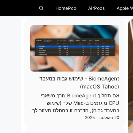
HomePod
AirPods
Apple 
BiomeAgent - שימוש גבוה במעבד
(macOS Tahoe)
אם תהליך BiomeAgent צורך משאבי
CPU מוגזמים ב-Mac שלך (שימוש
במעבד גבוה), הדרכה זו בהחלט תעזור לך.
20 באוקטובר 2025