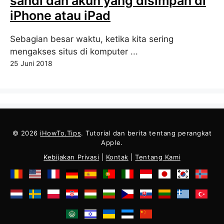
sandi dan akun yang disimpan di
iPhone atau iPad
Sebagian besar waktu, ketika kita sering
mengakses situs di komputer ...
25 Juni 2018
© 2026
iHowTo.Tips
. Tutorial dan berita tentang perangkat
Apple.
Kebijakan Privasi
|
Kontak
|
Tentang Kami