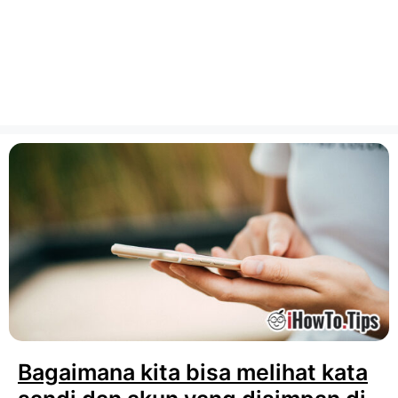
Bagaimana kita bisa melihat kata