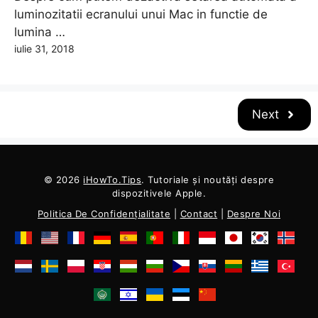
luminozitatii ecranului unui Mac in functie de
lumina …
iulie 31, 2018
Next
© 2026
iHowTo.Tips
. Tutoriale și noutăți despre
dispozitivele Apple.
Politica De Confidențialitate
|
Contact
|
Despre Noi