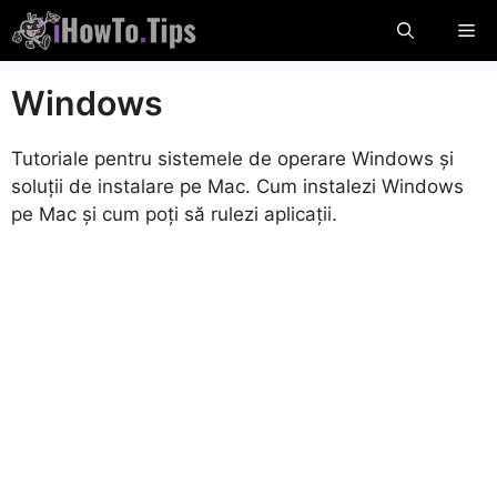
Sari
Me
la
conținut
Windows
Tutoriale pentru sistemele de operare Windows și
soluții de instalare pe Mac. Cum instalezi Windows
pe Mac și cum poți să rulezi aplicații.