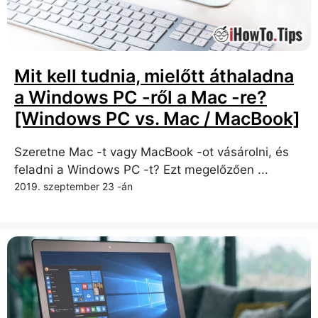
Mit kell tudnia, mielőtt áthaladna
a Windows PC -ről a Mac -re?
[Windows PC vs. Mac / MacBook]
Szeretne Mac -t vagy MacBook -ot vásárolni, és
feladni a Windows PC -t? Ezt megelőzően ...
2019. szeptember 23 -án