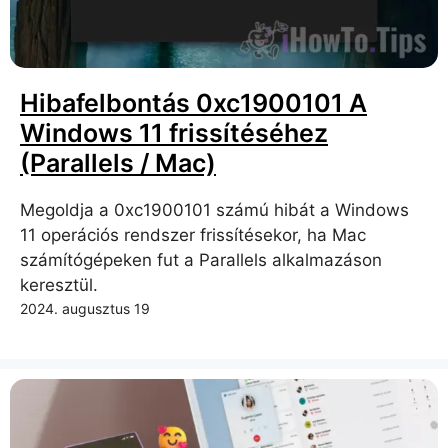
Hibafelbontás 0xc1900101 A
Windows 11 frissítéséhez
(Parallels / Mac)
Megoldja a 0xc1900101 számú hibát a Windows
11 operációs rendszer frissítésekor, ha Mac
számítógépeken fut a Parallels alkalmazáson
keresztül.
2024. augusztus 19