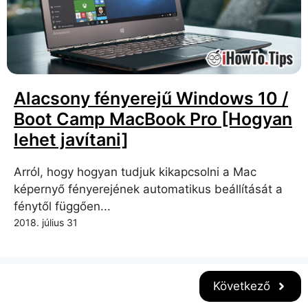
Alacsony fényerejű Windows 10 /
Boot Camp MacBook Pro [Hogyan
lehet javítani]
Arról, hogy hogyan tudjuk kikapcsolni a Mac
képernyő fényerejének automatikus beállítását a
fénytől függően...
2018. július 31
Következő