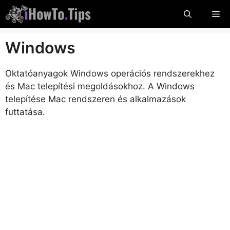
Ugrás
Me
a
tartalomra
Windows
Oktatóanyagok Windows operációs rendszerekhez
és Mac telepítési megoldásokhoz. A Windows
telepítése Mac rendszeren és alkalmazások
futtatása.