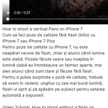
How to shoot a vertical Pano on iPhone 7
Cum sa faci poze de calitate fără flash (blitz) cu
iPhone 7 sau iPhone 7 Plus
Pentru poze de calitate cu iPhone 7, nu este
neapărat nevoie de flash, chiar și atunci când lumina
este slabă. Pozele făcute seara sau noaptea în
lumină slabă au întotdeauna un farmec aparte, mai
ales atunci când sunt clare și făcute fără flash.
Pentru a putea surprinde o poză de calitate, trebuie
să avem în vedere: unghiul cu cea mai bună lumină,
flash-ul oprit și să apăsăm pe subiect pentru setarea
automată a expunerii.
Video Tutorial: How to shoot without a flash on