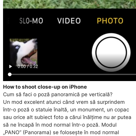
How to shoot close-up on iPhone
Cum să faci o poză panoramică pe verticală?
Un mod excelent atunci când vrem să surprindem
într-o poză o statuie înaltă, un monument, un copac
sau orice alt subiect foto a cărui înălțime nu ar putea
să ne încapă în mod normal într-o poză. Modul
„PANO” (Panorama) se folosește în mod normal