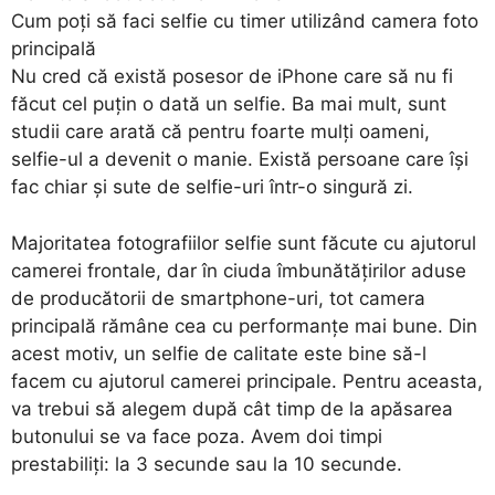
Cum poți să faci selfie cu timer utilizând camera foto
principală
Nu cred că există posesor de iPhone care să nu fi
făcut cel puțin o dată un selfie. Ba mai mult, sunt
studii care arată că pentru foarte mulți oameni,
selfie-ul a devenit o manie. Există persoane care își
fac chiar și sute de selfie-uri într-o singură zi.
Majoritatea fotografiilor selfie sunt făcute cu ajutorul
camerei frontale, dar în ciuda îmbunătățirilor aduse
de producătorii de smartphone-uri, tot camera
principală rămâne cea cu performanțe mai bune. Din
acest motiv, un selfie de calitate este bine să-l
facem cu ajutorul camerei principale. Pentru aceasta,
va trebui să alegem după cât timp de la apăsarea
butonului se va face poza. Avem doi timpi
prestabiliți: la 3 secunde sau la 10 secunde.