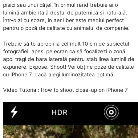
pisici sau unui cățel, în primul rând trebuie ai o
lumină ambientală destul de puternică și naturală.
Într-o zi cu soare, în aer liber este mediul perfect
pentru o poză de calitate cu animalul de companie.
Trebuie să te apropii la cel mult 10 cm de subiectul
fotografiei, apeși pe ecran ca să focalizezi o zonă,
apoi tragi de bara laterală pentru stabilirea luminii de
expunere. Expose. Shoot! Vei obține poze de calitate
cu iPhone 7, dacă alegi luminozitatea optimă.
Video Tutorial: How to shoot close-up on iPhone 7