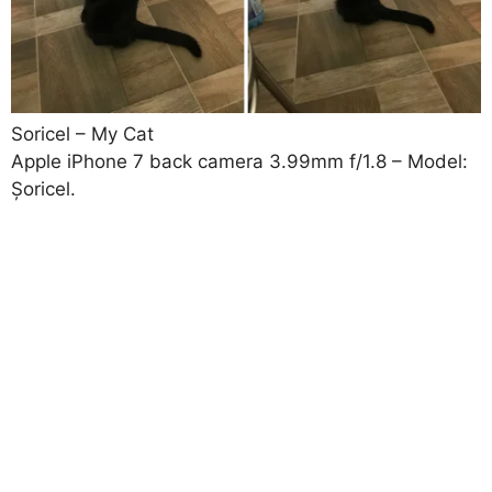
Soricel – My Cat
Apple iPhone 7 back camera 3.99mm f/1.8
– Model:
Șoricel
.