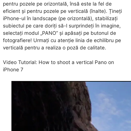
pentru pozele pe orizontală, însă este la fel de
eficient și pentru pozele pe verticală (înalte). Țineți
iPhone-ul în landscape (pe orizontală), stabilizați
subiectul pe care doriți să-l surprindeți în imagine,
selectați modul „PANO” și apăsați pe butonul de
fotografiere! Urmați cu atenție linia de echilibru pe
verticală pentru a realiza o poză de calitate.
Video Tutorial: How to shoot a vertical Pano on
iPhone 7