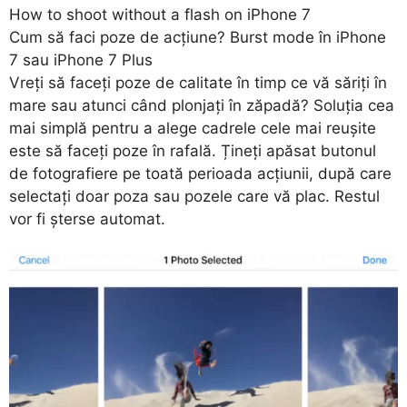
How to shoot without a flash on iPhone 7
Cum să faci poze de acțiune? Burst mode în iPhone
7 sau iPhone 7 Plus
Vreți să faceți poze de calitate în timp ce vă săriți în
mare sau atunci când plonjați în zăpadă? Soluția cea
mai simplă pentru a alege cadrele cele mai reușite
este să faceți poze în rafală. Țineți apăsat butonul
de fotografiere pe toată perioada acțiunii, după care
selectați doar poza sau pozele care vă plac. Restul
vor fi șterse automat.