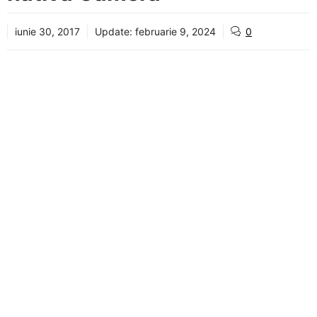
iunie 30, 2017
Update:
februarie 9, 2024
0