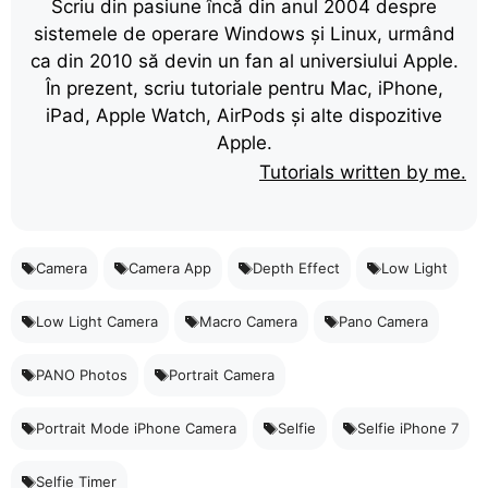
Scriu din pasiune încă din anul 2004 despre
sistemele de operare Windows și Linux, urmând
ca din 2010 să devin un fan al universiului Apple.
În prezent, scriu tutoriale pentru Mac, iPhone,
iPad, Apple Watch, AirPods și alte dispozitive
Apple.
Tutorials written by me.
Camera
Camera App
Depth Effect
Low Light
Low Light Camera
Macro Camera
Pano Camera
PANO Photos
Portrait Camera
Portrait Mode iPhone Camera
Selfie
Selfie iPhone 7
Selfie Timer