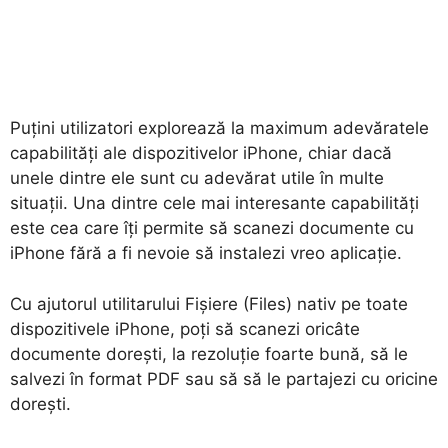
Puțini utilizatori explorează la maximum adevăratele
capabilități ale dispozitivelor iPhone, chiar dacă
unele dintre ele sunt cu adevărat utile în multe
situații. Una dintre cele mai interesante capabilități
este cea care îți permite să scanezi documente cu
iPhone fără a fi nevoie să instalezi vreo aplicație.
Cu ajutorul utilitarului Fișiere (Files) nativ pe toate
dispozitivele iPhone, poți să scanezi oricâte
documente dorești, la rezoluție foarte bună, să le
salvezi în format PDF sau să să le partajezi cu oricine
dorești.