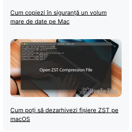
Cum copiezi în siguranță un volum
mare de date pe Mac
Cum poți să dezarhivezi fișiere ZST pe
macOS