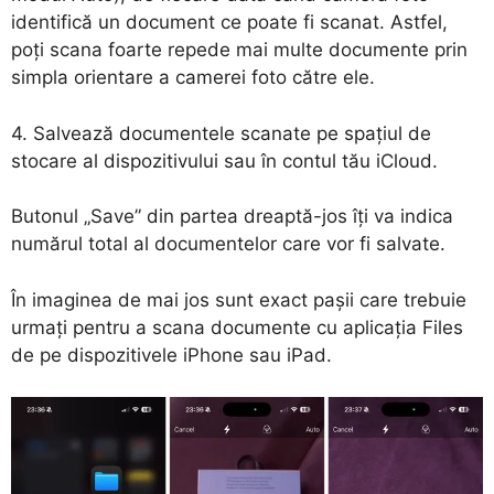
identifică un document ce poate fi scanat. Astfel,
poți scana foarte repede mai multe documente prin
simpla orientare a camerei foto către ele.
4. Salvează documentele scanate pe spațiul de
stocare al dispozitivului sau în contul tău iCloud.
Butonul „Save” din partea dreaptă-jos îți va indica
numărul total al documentelor care vor fi salvate.
În imaginea de mai jos sunt exact pașii care trebuie
urmați pentru a scana documente cu aplicația Files
de pe dispozitivele iPhone sau iPad.