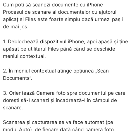
Cum poți să scanezi documente cu iPhone
Procesul de scanare al documentelor cu ajutorul
aplicației Files este foarte simplu dacă urmezi pașii
de mai jos:
1. Deblochează dispozitivul iPhone, apoi apasă și ține
apăsat pe utilitarul Files până când se deschide
meniul contextual.
2. În meniul contextual atinge opțiunea „Scan
Documents”.
3. Orientează Camera foto spre documentul pe care
dorești să-l scanezi și încadrează-l în câmpul de
scanare.
Scanarea și capturarea se va face automat (pe
modul Auto), de fiecare dată când camera foto