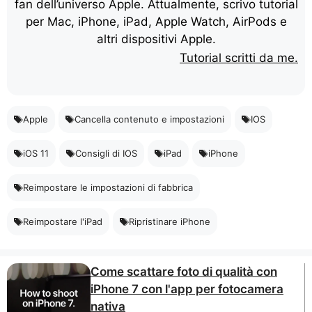
fan dell’universo Apple. Attualmente, scrivo tutorial
per Mac, iPhone, iPad, Apple Watch, AirPods e
altri dispositivi Apple.
Tutorial scritti da me.
Apple
Cancella contenuto e impostazioni
IOS
iOS 11
Consigli di IOS
iPad
iPhone
Reimpostare le impostazioni di fabbrica
Reimpostare l'iPad
Ripristinare iPhone
Come scattare foto di qualità con
iPhone 7 con l'app per fotocamera
nativa