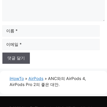
이
름
이
메
일
iHowTo
»
AirPods
»
ANC와의 AirPods 4,
AirPods Pro 2의 좋은 대안.