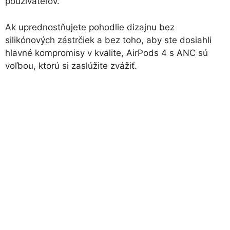
používateľov.
Ak uprednostňujete pohodlie dizajnu bez
silikónových zástrčiek a bez toho, aby ste dosiahli
hlavné kompromisy v kvalite, AirPods 4 s ANC sú
voľbou, ktorú si zaslúžite zvážiť.