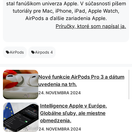
stal fanúšikom univerza Apple. V súčasnosti píšem
tutoriály pre Mac, iPhone, iPad, Apple Watch,
AirPods a ďalšie zariadenia Apple.
Príručky, ktoré som napísal ja.
AirPods
Airpods 4
Nové funkcie AirPods Pro 3 a dátum
uvedenia na trh.
24. NOVEMBRA 2024
Intelligence Apple v Európe.
Globálne sľuby, ale miestne
obmedzenia.
24. NOVEMBRA 2024