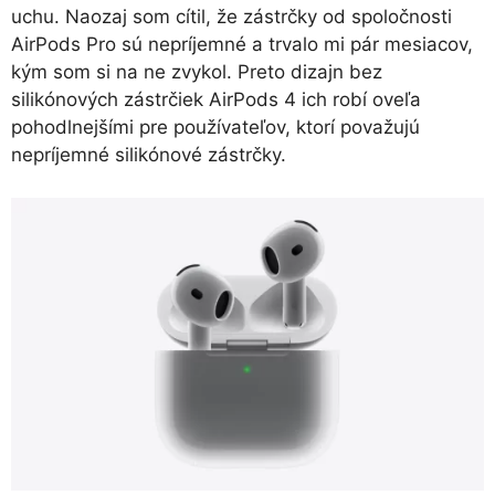
uchu. Naozaj som cítil, že zástrčky od spoločnosti
AirPods Pro sú nepríjemné a trvalo mi pár mesiacov,
kým som si na ne zvykol. Preto dizajn bez
silikónových zástrčiek AirPods 4 ich robí oveľa
pohodlnejšími pre používateľov, ktorí považujú
nepríjemné silikónové zástrčky.