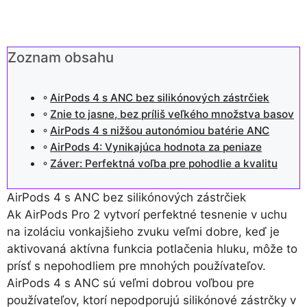
Zoznam obsahu
AirPods 4 s ANC bez silikónových zástrčiek
Znie to jasne, bez príliš veľkého množstva basov
AirPods 4 s nižšou autonómiou batérie ANC
AirPods 4: Vynikajúca hodnota za peniaze
Záver: Perfektná voľba pre pohodlie a kvalitu
AirPods 4 s ANC bez silikónových zástrčiek
Ak AirPods Pro 2 vytvorí perfektné tesnenie v uchu
na izoláciu vonkajšieho zvuku veľmi dobre, keď je
aktivovaná aktívna funkcia potlačenia hluku, môže to
prísť s nepohodliem pre mnohých používateľov.
AirPods 4 s ANC sú veľmi dobrou voľbou pre
používateľov, ktorí nepodporujú silikónové zástrčky v