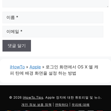
이
름
이
메
일
iHowTo
»
Apple
»
로그인 화면에서 OS X 엘 캐
피 탄에 배경 화면을 설정 하는 방법
© 2026
iHowTo.Tips
. Apple 장치에 대한 튜토리얼 및 뉴스.
개인 정보 보호 정책
|
연락하다
|
우리에 대해