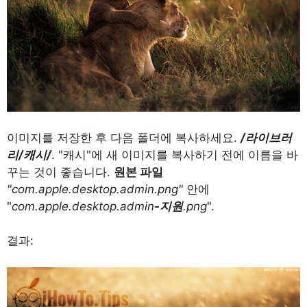
이미지를 저장한 후 다음 폴더에 복사하세요.
/라이브러
리/캐시/
. "캐시"에 새 이미지를 복사하기 전에 이름을 바
꾸는 것이 좋습니다.
원본 파일
"com.apple.desktop.admin.png"
안에
"
com.apple.desktop.admin
-지원
.png
".
결과: