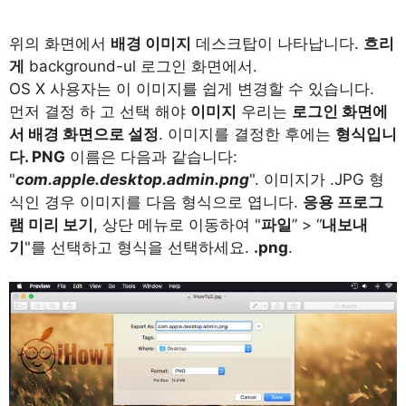
위의 화면에서
배경 이미지
데스크탑이 나타납니다.
흐리
게
background-ul 로그인 화면에서.
OS X 사용자는 이 이미지를 쉽게 변경할 수 있습니다.
먼저 결정 하 고 선택 해야
이미지
우리는
로그인 화면에
서 배경 화면으로 설정
. 이미지를 결정한 후에는
형식입니
다. PNG
이름은 다음과 같습니다:
"
com.apple.desktop.admin.png
". 이미지가 .JPG 형
식인 경우 이미지를 다음 형식으로 엽니다.
응용 프로그
램 미리 보기
, 상단 메뉴로 이동하여 "
파일
” > “
내보내
기
"를 선택하고 형식을 선택하세요.
.png
.