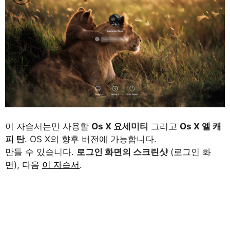
이 자습서는만 사용할
Os X 요세미티
그리고
Os X 엘 캐
피 탄
. OS X의 향후 버전에 가능합니다.
만들 수 있습니다.
로그인 화면의 스크린샷
(로그인 화
면), 다음
이 자습서
.