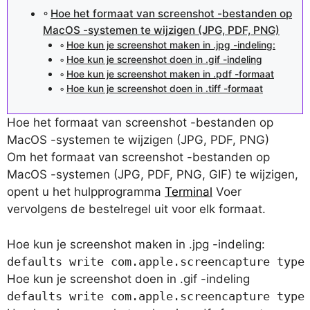
Hoe het formaat van screenshot -bestanden op
MacOS -systemen te wijzigen (JPG, PDF, PNG)
Hoe kun je screenshot maken in .jpg -indeling:
Hoe kun je screenshot doen in .gif -indeling
Hoe kun je screenshot maken in .pdf -formaat
Hoe kun je screenshot doen in .tiff -formaat
Hoe het formaat van screenshot -bestanden op
MacOS -systemen te wijzigen (JPG, PDF, PNG)
Om het formaat van screenshot -bestanden op
MacOS -systemen (JPG, PDF, PNG, GIF) te wijzigen,
opent u het hulpprogramma
Terminal
Voer
vervolgens de bestelregel uit voor elk formaat.
Hoe kun je screenshot maken in .jpg -indeling:
defaults write com.apple.screencapture type
Hoe kun je screenshot doen in .gif -indeling
defaults write com.apple.screencapture type