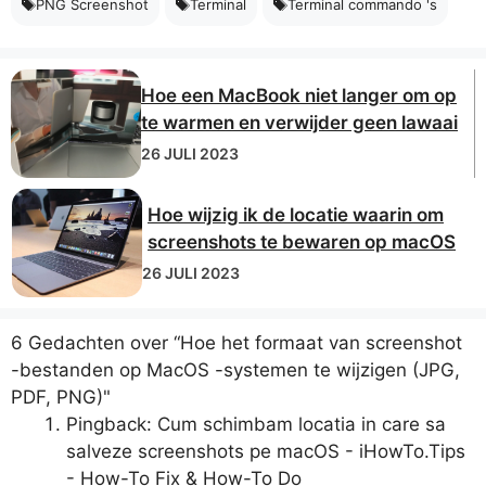
PNG Screenshot
Terminal
Terminal commando 's
Hoe een MacBook niet langer om op
te warmen en verwijder geen lawaai
26 JULI 2023
Hoe wijzig ik de locatie waarin om
screenshots te bewaren op macOS
26 JULI 2023
6 Gedachten over “Hoe het formaat van screenshot
-bestanden op MacOS -systemen te wijzigen (JPG,
PDF, PNG)"
Pingback: Cum schimbam locatia in care sa
salveze screenshots pe macOS - iHowTo.Tips
- How-To Fix & How-To Do