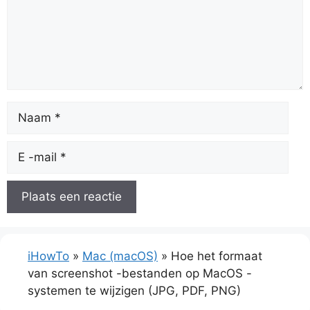
Naam
E
-
mail
iHowTo
»
Mac (macOS)
»
Hoe het formaat
van screenshot -bestanden op MacOS -
systemen te wijzigen (JPG, PDF, PNG)