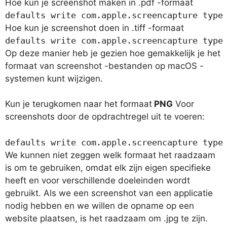
Hoe kun je screenshot maken in .pdf -formaat
defaults write com.apple.screencapture type
Hoe kun je screenshot doen in .tiff -formaat
defaults write com.apple.screencapture type
Op deze manier heb je gezien hoe gemakkelijk je het
formaat van screenshot -bestanden op macOS -
systemen kunt wijzigen.
Kun je terugkomen naar het formaat
PNG
Voor
screenshots door de opdrachtregel uit te voeren:
defaults write com.apple.screencapture type
We kunnen niet zeggen welk formaat het raadzaam
is om te gebruiken, omdat elk zijn eigen specifieke
heeft en voor verschillende doeleinden wordt
gebruikt. Als we een screenshot van een applicatie
nodig hebben en we willen de opname op een
website plaatsen, is het raadzaam om .jpg te zijn.