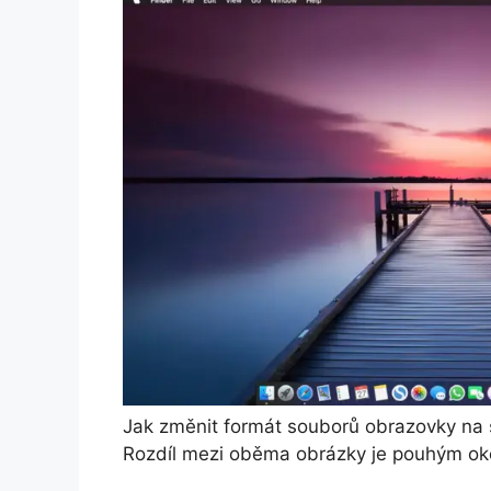
Jak změnit formát souborů obrazovky n
Rozdíl mezi oběma obrázky je pouhým ok