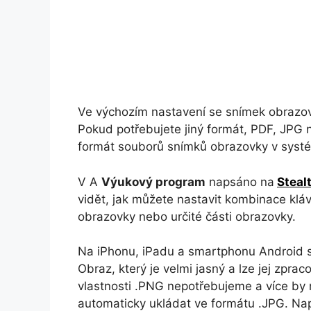
Ve výchozím nastavení se snímek obrazov
Pokud potřebujete jiný formát, PDF, JPG n
formát souborů snímků obrazovky v sys
V A
Výukový program
napsáno na
Steal
vidět, jak můžete nastavit kombinace kláv
obrazovky nebo určité části obrazovky.
Na iPhonu, iPadu a smartphonu Android s
Obraz, který je velmi jasný a lze jej zpra
vlastnosti .PNG nepotřebujeme a více by
automaticky ukládat ve formátu .JPG. Na