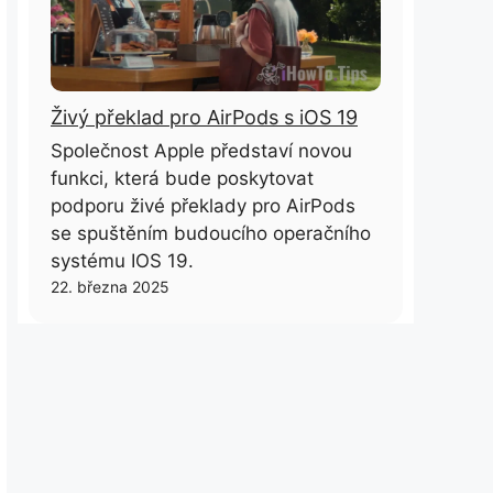
Živý překlad pro AirPods s iOS 19
Společnost Apple představí novou
funkci, která bude poskytovat
podporu živé překlady pro AirPods
se spuštěním budoucího operačního
systému IOS 19.
22. března 2025