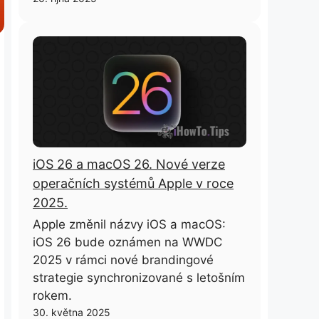
iOS 26 a macOS 26. Nové verze
operačních systémů Apple v roce
2025.
Apple změnil názvy iOS a macOS:
iOS 26 bude oznámen na WWDC
2025 v rámci nové brandingové
strategie synchronizované s letošním
rokem.
30. května 2025