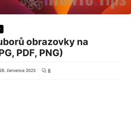
y
uborů obrazovky na
PG, PDF, PNG)
26. července 2023
6