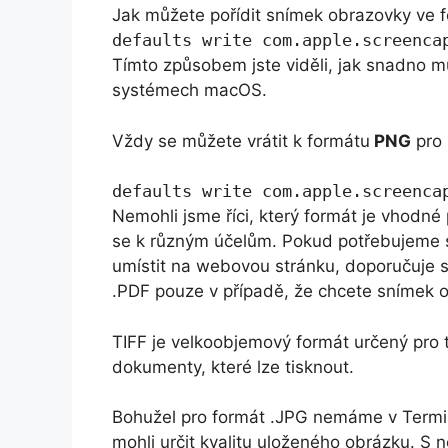
Jak můžete pořídit snímek obrazovky ve f
defaults write com.apple.screenca
Tímto způsobem jste viděli, jak snadno 
systémech macOS.
Vždy se můžete vrátit k formátu
PNG
pro 
defaults write com.apple.screenca
Nemohli jsme říci, který formát je vhodné
se k různým účelům. Pokud potřebujeme 
umístit na webovou stránku, doporučuje s
.PDF pouze v případě, že chcete snímek o
TIFF je velkoobjemový formát určený pro t
dokumenty, které lze tisknout.
Bohužel pro formát .JPG nemáme v Termi
mohli určit kvalitu uloženého obrázku. S