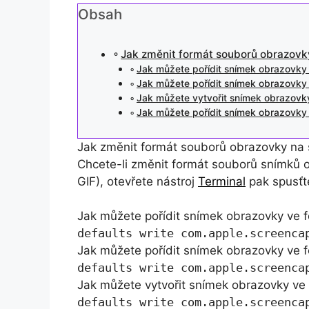
Obsah
Jak změnit formát souborů obrazov
Jak můžete pořídit snímek obrazovky 
Jak můžete pořídit snímek obrazovky 
Jak můžete vytvořit snímek obrazovk
Jak můžete pořídit snímek obrazovky 
Jak změnit formát souborů obrazovky n
Chcete-li změnit formát souborů snímků
GIF), otevřete nástroj
Terminal
pak spusťte
Jak můžete pořídit snímek obrazovky ve 
defaults write com.apple.screenca
Jak můžete pořídit snímek obrazovky ve f
defaults write com.apple.screenca
Jak můžete vytvořit snímek obrazovky ve
defaults write com.apple.screenca