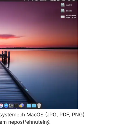
a systémech MacOS (JPG, PDF, PNG)
em nepostřehnutelný.