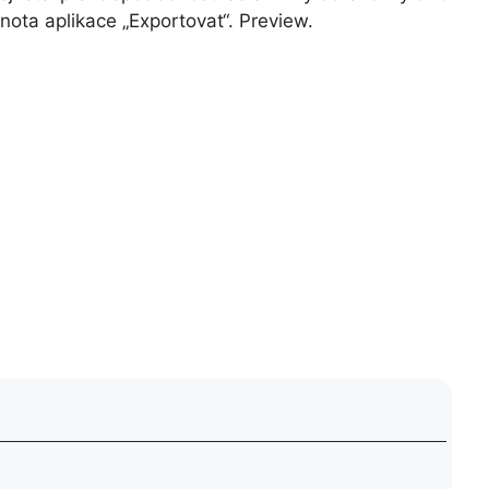
dnota aplikace „Exportovat“.
Preview
.