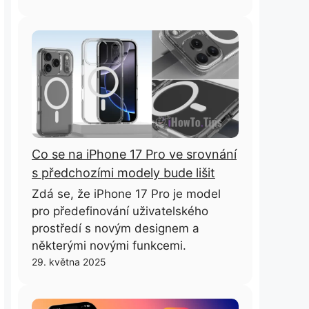
Co se na iPhone 17 Pro ve srovnání
s předchozími modely bude lišit
Zdá se, že iPhone 17 Pro je model
pro předefinování uživatelského
prostředí s novým designem a
některými novými funkcemi.
29. května 2025