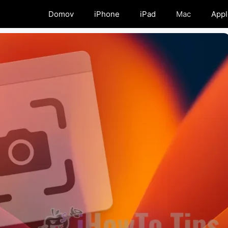
Domov
iPhone
iPad
Mac
Appl