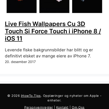
Live Fish Wallpapers Cu 3D
Touch Si Force Touch i iPhone 8 /
iOS 11
Levende fiske bakgrunnsbilder har blitt og er
definitivt elsket av mange eiere av iPhone 7.
20. desember 2017
© 2026
iHowTo.Tips
. Opplæringer og nyheter om Apple -
enheter.
Personvernregler
|
Kontakt
|
Om Oss