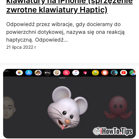
klawiatury na iPhonie (sprzężenie
zwrotne klawiatury Haptic)
Odpowiedź przez wibracje, gdy docieramy do
powierzchni dotykowej, nazywa się ona reakcją
haptyczną. Odpowiedź…
21 lipca 2022 r