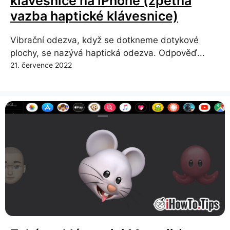
klávesnice na iPhone (zpětná
vazba haptické klávesnice)
Vibrační odezva, když se dotkneme dotykové
plochy, se nazývá haptická odezva. Odpověď...
21. července 2022