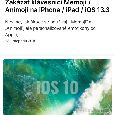
Zakázat klávesnici Memoji /
Animoji na iPhone / iPad / iOS 13.3
Nevíme, jak široce se používají „Memoji“ a
„Animoji“, ale personalizované emotikony od
Applu,...
23. listopadu 2019