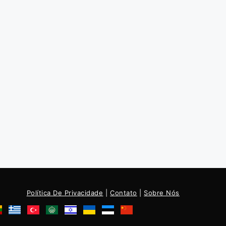
Política De Privacidade
|
Contato
|
Sobre Nós