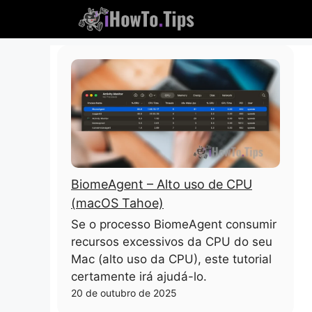
Ir
para
o
conteúdo
BiomeAgent – ​​Alto uso de CPU
(macOS Tahoe)
Se o processo BiomeAgent consumir
recursos excessivos da CPU do seu
Mac (alto uso da CPU), este tutorial
certamente irá ajudá-lo.
20 de outubro de 2025