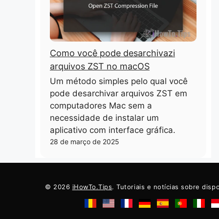
Como você pode desarchivazi
arquivos ZST no macOS
Um método simples pelo qual você
pode desarchivar arquivos ZST em
computadores Mac sem a
necessidade de instalar um
aplicativo com interface gráfica.
28 de março de 2025
© 2026
iHowTo.Tips
. Tutoriais e notícias sobre disp