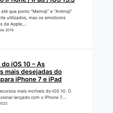
até que ponto "Memoji" e "Animoji"
te utilizados, mas os emoticons
s da Apple,...
 de 2019
 do iOS 10 – As
s mais desejadas do
para iPhone 7 e iPad
ecursos mais incríveis do iOS 10. O
cional lançado com o iPhone 7.…
2023