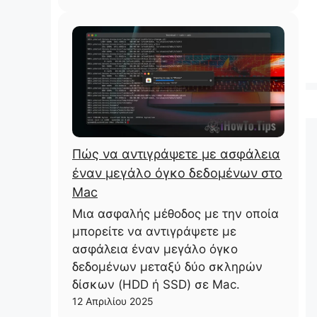
Πώς να αντιγράψετε με ασφάλεια
έναν μεγάλο όγκο δεδομένων στο
Mac
Μια ασφαλής μέθοδος με την οποία
μπορείτε να αντιγράψετε με
ασφάλεια έναν μεγάλο όγκο
δεδομένων μεταξύ δύο σκληρών
δίσκων (HDD ή SSD) σε Mac.
12 Απριλίου 2025