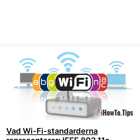
Vad Wi-Fi-standarderna