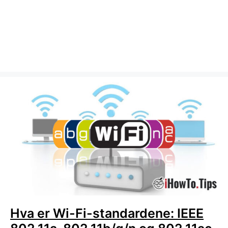
Hva er Wi-Fi-standardene: IEEE