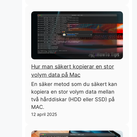
Hur man säkert kopierar en stor
volym data på Mac
En säker metod som du säkert kan
kopiera en stor volym data mellan
två hårddiskar (HDD eller SSD) på
MAC.
12 april 2025