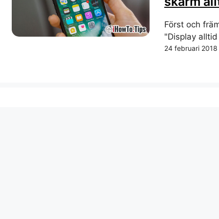
skärm all
Först och främ
"Display alltid
24 februari 2018