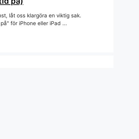
tid på)
st, låt oss klargöra en viktig sak.
 på" för iPhone eller iPad ...