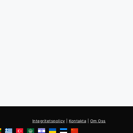
Integritetspolicy
|
Kontakta
|
Om Oss